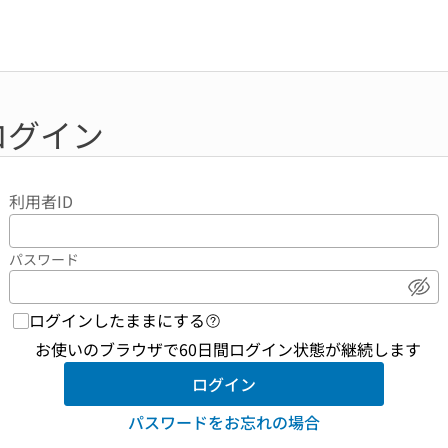
ログイン
利用者ID
パスワード
パ
ログインしたままにする
ログイン機能 ヘルプページへの
お使いのブラウザで60日間ログイン状態が継続します
ログイン
パスワードをお忘れの場合