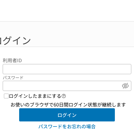
ログイン
利用者ID
パスワード
パ
ログインしたままにする
ログイン機能 ヘルプページへの
お使いのブラウザで60日間ログイン状態が継続します
ログイン
パスワードをお忘れの場合