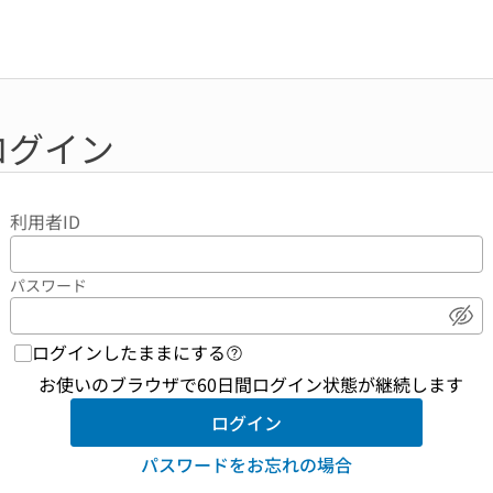
ログイン
利用者ID
パスワード
パ
ログインしたままにする
ログイン機能 ヘルプページへの
お使いのブラウザで60日間ログイン状態が継続します
ログイン
パスワードをお忘れの場合