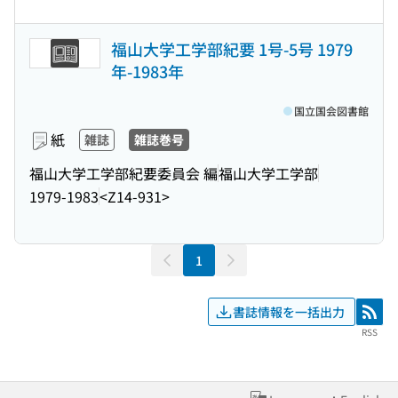
福山大学工学部紀要 1号-5号 1979
年-1983年
国立国会図書館
紙
雑誌
雑誌巻号
福山大学工学部紀要委員会 編
福山大学工学部
1979-1983
<Z14-931>
1
書誌情報を一括出力
RSS
RSS