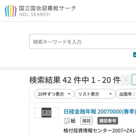
本文へ移動
検索結果 42 件中 1 - 20 件
日経金融年報 20070000(春季
紙
雑誌
雑誌巻号
格付投資情報センター
2007
<Z41