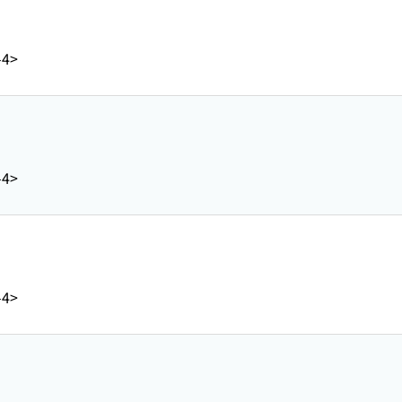
)
-4>
)
-4>
)
-4>
)