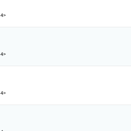
-4>
)
-4>
)
-4>
)