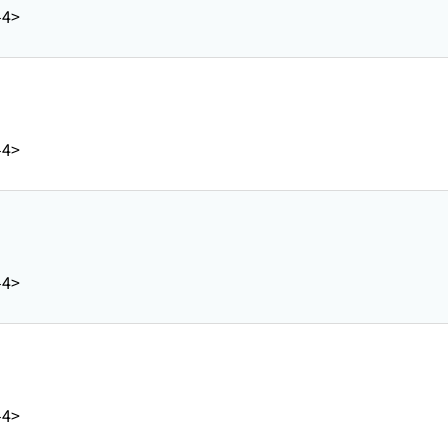
-4>
)
-4>
)
-4>
)
-4>