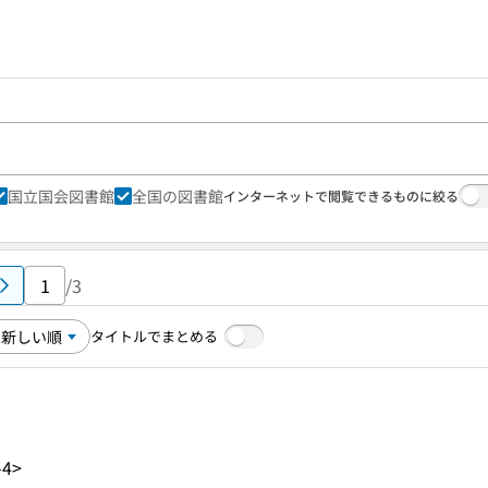
国立国会図書館
全国の図書館
インターネットで閲覧できるものに絞る
/3
タイトルでまとめる
)
-4>