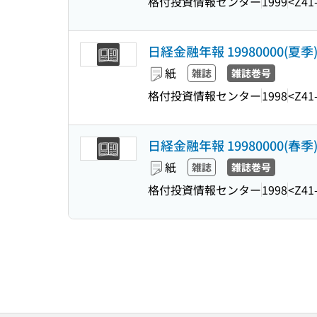
格付投資情報センター
1999
<Z41
日経金融年報 19980000(夏季
紙
雑誌
雑誌巻号
格付投資情報センター
1998
<Z41
日経金融年報 19980000(春季
紙
雑誌
雑誌巻号
格付投資情報センター
1998
<Z41