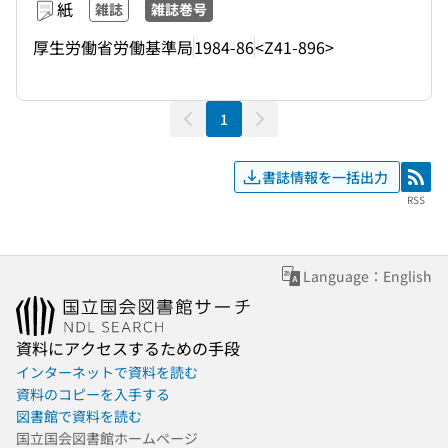
紙
雑誌
雑誌巻号
厚生労働省労働基準局
1984-86
<Z41-896>
1
書誌情報を一括出力
RSS
RSS
Language：English
資料にアクセスするための手段
インターネットで資料を読む
資料のコピーを入手する
図書館で資料を読む
国立国会図書館ホームページ