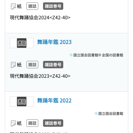
紙
雑誌
雑誌巻号
現代舞踊協会
2024
<Z42-40>
舞踊年鑑 2023
国立国会図書館
全国の図書館
紙
雑誌
雑誌巻号
現代舞踊協会
2023
<Z42-40>
舞踊年鑑 2022
国立国会図書館
紙
雑誌
雑誌巻号