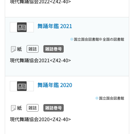
現代舞踊協会
2022
<Z42-40>
舞踊年鑑 2021
国立国会図書館
全国の図書館
紙
雑誌
雑誌巻号
現代舞踊協会
2021
<Z42-40>
舞踊年鑑 2020
国立国会図書館
紙
雑誌
雑誌巻号
現代舞踊協会
2020
<Z42-40>