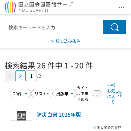
メニ
本文へ移動
検索
絞り込み条件
検索結果 26 件中 1 - 20 件
/2
一括
タイト
お気
ルでま
に入
とめる
り
防災白書 2025年版
国立国会図書館