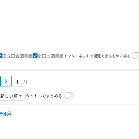
国立国会図書館
全国の図書館
インターネットで閲覧できるものに絞る
/7
タイトルでまとめる
4年4月