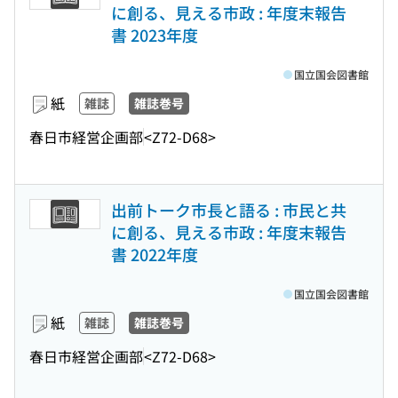
に創る、見える市政 : 年度末報告
書 2023年度
国立国会図書館
紙
雑誌
雑誌巻号
春日市経営企画部
<Z72-D68>
出前トーク市長と語る : 市民と共
に創る、見える市政 : 年度末報告
書 2022年度
国立国会図書館
紙
雑誌
雑誌巻号
春日市経営企画部
<Z72-D68>