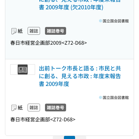
書 2009年度 (欠2010年度)
国立国会図書館
紙
雑誌
雑誌巻号
春日市経営企画部
2009
<Z72-D68>
出前トーク市長と語る : 市民と共
に創る、見える市政 : 年度末報告
書 2009年度
国立国会図書館
紙
雑誌
雑誌巻号
春日市経営企画部
<Z72-D68>