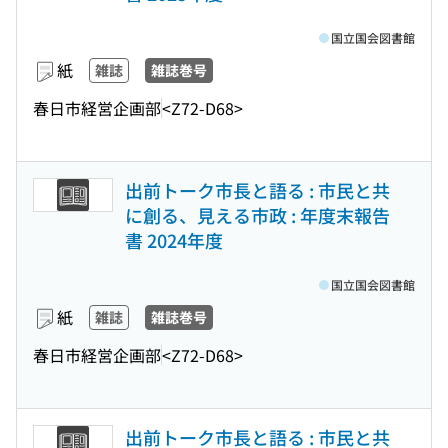
国立国会図書館
紙
雑誌
雑誌巻号
春日市経営企画部
<Z72-D68>
出前トーク市長と語る : 市民と共
に創る、見える市政 : 年度末報告
書 2024年度
国立国会図書館
紙
雑誌
雑誌巻号
春日市経営企画部
<Z72-D68>
出前トーク市長と語る : 市民と共