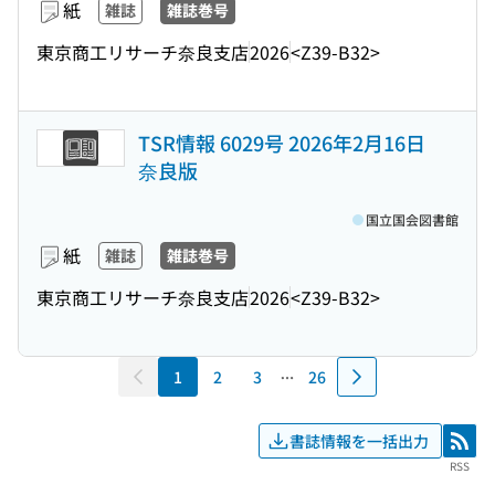
紙
雑誌
雑誌巻号
東京商工リサーチ奈良支店
2026
<Z39-B32>
TSR情報 6029号 2026年2月16日
奈良版
国立国会図書館
紙
雑誌
雑誌巻号
東京商工リサーチ奈良支店
2026
<Z39-B32>
1
2
3
26
書誌情報を一括出力
RSS
RSS