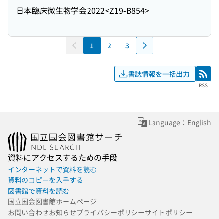
日本臨床微生物学会
2022
<Z19-B854>
1
2
3
書誌情報を一括出力
RSS
RSS
Language：English
資料にアクセスするための手段
インターネットで資料を読む
資料のコピーを入手する
図書館で資料を読む
国立国会図書館ホームページ
お問い合わせ
お知らせ
プライバシーポリシー
サイトポリシー