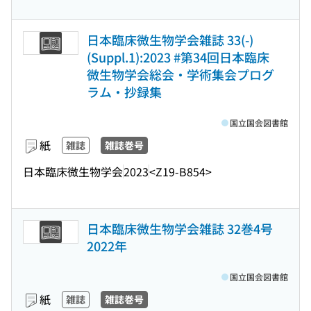
日本臨床微生物学会雑誌 33(-)
(Suppl.1):2023 #第34回日本臨床
微生物学会総会・学術集会プログ
ラム・抄録集
国立国会図書館
紙
雑誌
雑誌巻号
日本臨床微生物学会
2023
<Z19-B854>
日本臨床微生物学会雑誌 32巻4号
2022年
国立国会図書館
紙
雑誌
雑誌巻号