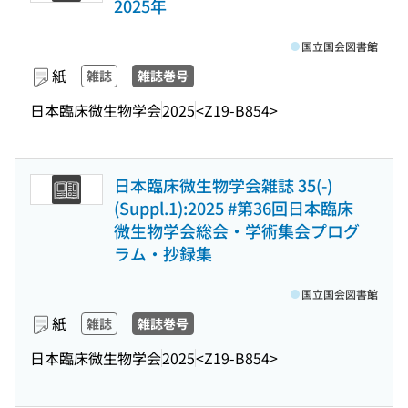
2025年
国立国会図書館
紙
雑誌
雑誌巻号
日本臨床微生物学会
2025
<Z19-B854>
日本臨床微生物学会雑誌 35(-)
(Suppl.1):2025 #第36回日本臨床
微生物学会総会・学術集会プログ
ラム・抄録集
国立国会図書館
紙
雑誌
雑誌巻号
日本臨床微生物学会
2025
<Z19-B854>