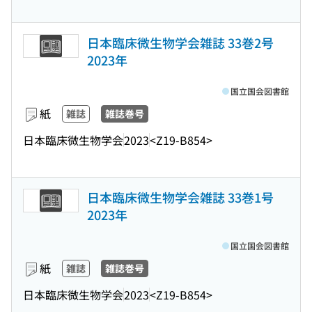
日本臨床微生物学会雑誌 33巻2号
2023年
国立国会図書館
紙
雑誌
雑誌巻号
日本臨床微生物学会
2023
<Z19-B854>
日本臨床微生物学会雑誌 33巻1号
2023年
国立国会図書館
紙
雑誌
雑誌巻号
日本臨床微生物学会
2023
<Z19-B854>