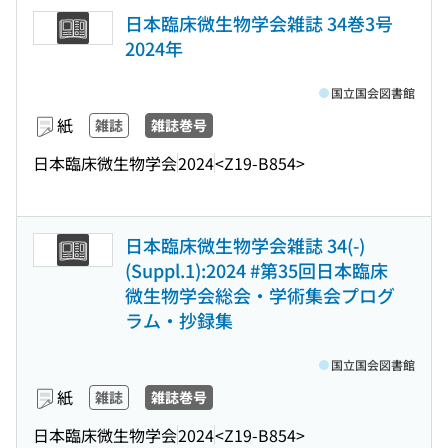
日本臨床微生物学会雑誌 34巻3号
2024年
国立国会図書館
紙
雑誌
雑誌巻号
日本臨床微生物学会
2024
<Z19-B854>
日本臨床微生物学会雑誌 34(-)
(Suppl.1):2024 #第35回日本臨床
微生物学会総会・学術集会プログ
ラム・抄録集
国立国会図書館
紙
雑誌
雑誌巻号
日本臨床微生物学会
2024
<Z19-B854>