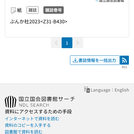
国立国会図書館
紙
雑誌
雑誌巻号
ぶんか社
2023
<Z31-B430>
1
書誌情報を一括出力
RSS
RSS
Language：English
資料にアクセスするための手段
インターネットで資料を読む
資料のコピーを入手する
図書館で資料を読む