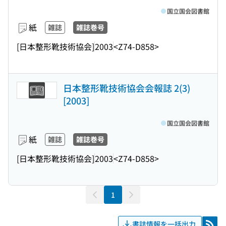
国立国会図書館
紙
雑誌
雑誌巻号
[日本整形靴技術協会]
2003
<Z74-D858>
日本整形靴技術協会会報誌 2(3)
[2003]
国立国会図書館
紙
雑誌
雑誌巻号
[日本整形靴技術協会]
2003
<Z74-D858>
1
書誌情報を一括出力