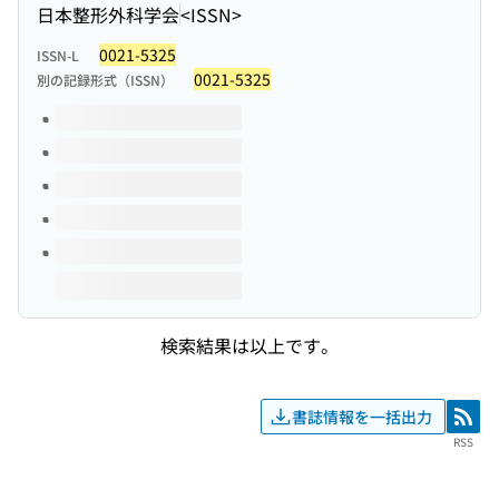
日本整形外科学会
<ISSN>
0021-5325
ISSN-L
0021-5325
別の記録形式（ISSN）
このタイトルの巻号
検索結果は以上です。
書誌情報を一括出力
RSS
RSS