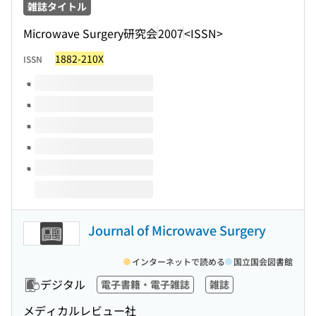
雑誌タイトル
Microwave Surgery研究会
2007
<ISSN>
1882-210X
ISSN
このタイトルの巻号
Journal of Microwave Surgery
インターネットで読める
国立国会図書館
デジタル
電子書籍・電子雑誌
雑誌
メディカルレビュー社