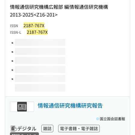
情報通信研究機構広報部 編
情報通信研究機構
2013-2025
<Z16-201>
2187-767X
ISSN
2187-767X
ISSN-L
このタイトルの巻号
情報通信研究機構研究報告
国立国会図書館
デジタル
雑誌
電子書籍・電子雑誌