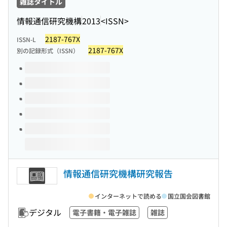
雑誌タイトル
情報通信研究機構
2013
<ISSN>
2187-767X
ISSN-L
2187-767X
別の記録形式（ISSN）
このタイトルの巻号
情報通信研究機構研究報告
インターネットで読める
国立国会図書館
デジタル
電子書籍・電子雑誌
雑誌