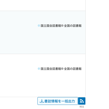
国立国会図書館
全国の図書館
国立国会図書館
全国の図書館
書誌情報を一括出力
RSS
RSS