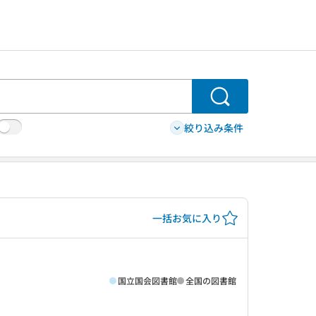
検索
絞り込み条件
一括お気に入り
国立国会図書館
全国の図書館