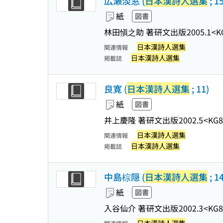
広瀬淡窓 (
日本漢詩人選集
; 1
紙
図書
林田愼之助 著
研文出版
2005.1
<K
日本漢詩人選集
関連情報
日本漢詩人選集
掲載誌
良寛 (
日本漢詩人選集
; 11)
紙
図書
井上慶隆 著
研文出版
2002.5
<KG8
日本漢詩人選集
関連情報
日本漢詩人選集
掲載誌
中島棕隠 (
日本漢詩人選集
; 1
紙
図書
入谷仙介 著
研文出版
2002.3
<KG8