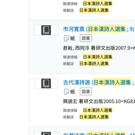
日本漢詩人選集
関連情報
日本漢詩人選集
掲載誌
市河寛斎 (
日本漢詩人選集
; 9)
紙
図書
蔡毅, 西岡淳 著
研文出版
2007.9
<
日本漢詩人選集
関連情報
日本漢詩人選集
掲載誌
古代漢詩選 (
日本漢詩人選集
;
紙
図書
興膳宏 著
研文出版
2005.10
<KG8
日本漢詩人選集
関連情報
日本漢詩人選集
掲載誌