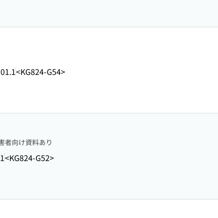
01.1
<KG824-G54>
害者向け資料あり
11
<KG824-G52>