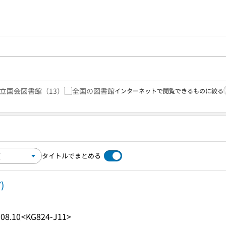
立国会図書館
（13）
全国の図書館
インターネットで閲覧できるものに絞る
タイトルでまとめる
7)
08.10
<KG824-J11>