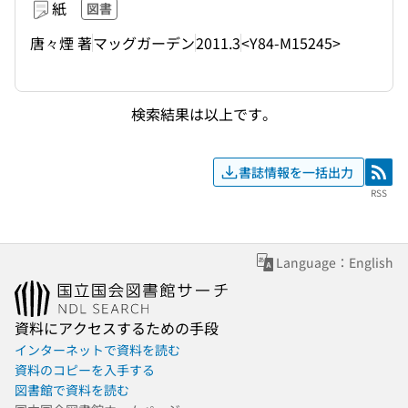
紙
図書
唐々煙 著
マッグガーデン
2011.3
<Y84-M15245>
検索結果は以上です。
書誌情報を一括出力
RSS
RSS
Language：English
資料にアクセスするための手段
インターネットで資料を読む
資料のコピーを入手する
図書館で資料を読む