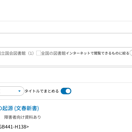
国立国会図書館
（1）
全国の図書館
インターネットで閲覧できるものに絞る
タイトルでまとめる
起源 (文春新書)
障害者向け資料あり
GB441-H138>