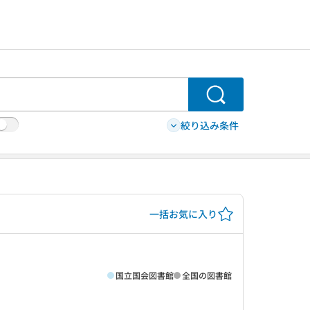
検索
絞り込み条件
一括お気に入り
国立国会図書館
全国の図書館