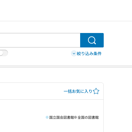
検索
絞り込み条件
一括お気に入り
国立国会図書館
全国の図書館