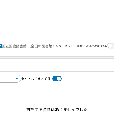
国立国会図書館
全国の図書館
インターネットで閲覧できるものに絞る
タイトルでまとめる
該当する資料はありませんでした