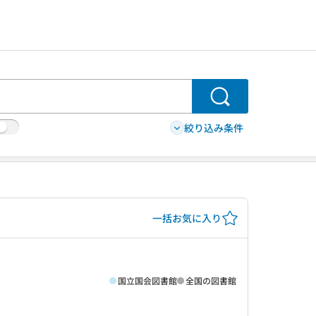
検索
絞り込み条件
一括お気に入り
国立国会図書館
全国の図書館