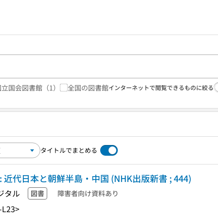
国立国会図書館
（1）
全国の図書館
インターネットで閲覧できるものに絞る
タイトルでまとめる
近代日本と朝鮮半島・中国 (NHK出版新書 ; 444)
ジタル
図書
障害者向け資料あり
-L23>