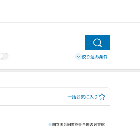
検索
絞り込み条件
一括お気に入り
国立国会図書館
全国の図書館