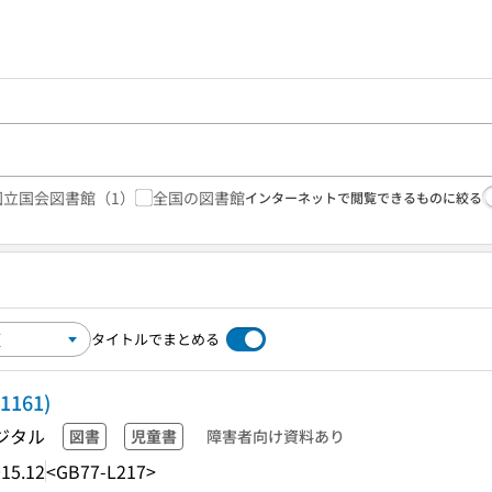
国立国会図書館
（1）
全国の図書館
インターネットで閲覧できるものに絞る
タイトルでまとめる
161)
ジタル
図書
児童書
障害者向け資料あり
15.12
<GB77-L217>