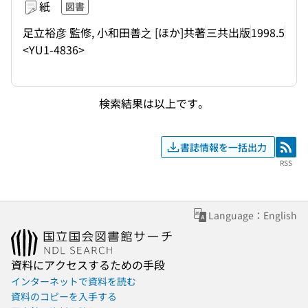
紙
図書
足立裕彦 監修, 小和田善之 [ほか]共著
三共出版
1998.5
<YU1-4836>
検索結果は以上です。
書誌情報を一括出力
RSS
RSS
Language：English
資料にアクセスするための手段
インターネットで資料を読む
資料のコピーを入手する