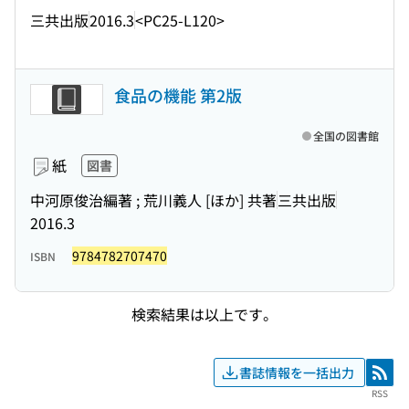
三共出版
2016.3
<PC25-L120>
食品の機能 第2版
全国の図書館
紙
図書
中河原俊治編著 ; 荒川義人 [ほか] 共著
三共出版
2016.3
9784782707470
ISBN
検索結果は以上です。
書誌情報を一括出力
RSS
RSS