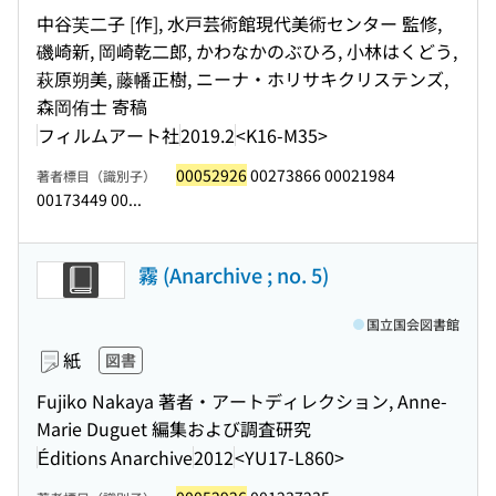
中谷芙二子 [作], 水戸芸術館現代美術センター 監修,
磯崎新, 岡崎乾二郎, かわなかのぶひろ, 小林はくどう,
萩原朔美, 藤幡正樹, ニーナ・ホリサキクリステンズ,
森岡侑士 寄稿
フィルムアート社
2019.2
<K16-M35>
00052926
00273866 00021984
著者標目（識別子）
00173449 00...
霧 (Anarchive ; no. 5)
国立国会図書館
紙
図書
Fujiko Nakaya 著者・アートディレクション, Anne-
Marie Duguet 編集および調査研究
Éditions Anarchive
2012
<YU17-L860>