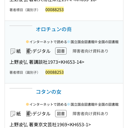
00088253
著者標目（識別子）
オロチュンの裔
インターネットで読める
国立国会図書館
全国の図書館
紙
デジタル
図書
障害者向け資料あり
上野凌弘 著
講談社
1973
<KH653-14>
00088253
著者標目（識別子）
コタンの女
インターネットで読める
国立国会図書館
全国の図書館
紙
デジタル
図書
障害者向け資料あり
上野凌弘 著
東京文芸社
1969
<KH653-1>