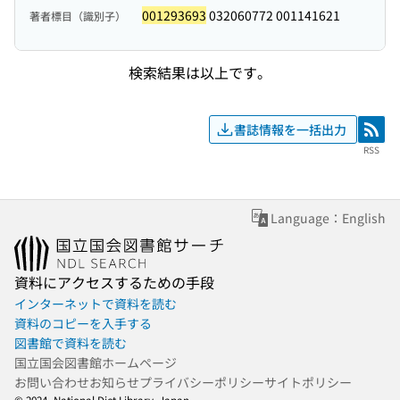
001293693
032060772 001141621
著者標目（識別子）
検索結果は以上です。
書誌情報を一括出力
RSS
RSS
Language：English
資料にアクセスするための手段
インターネットで資料を読む
資料のコピーを入手する
図書館で資料を読む
国立国会図書館ホームページ
お問い合わせ
お知らせ
プライバシーポリシー
サイトポリシー
© 2024- National Diet Library, Japan.