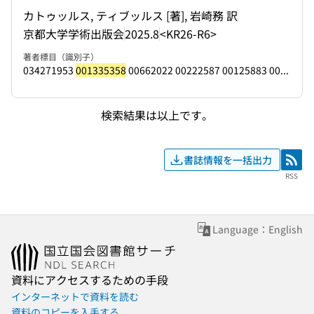
カトゥッルス, ティブッルス [著], 岩崎務 訳
京都大学学術出版会
2025.8
<KR26-R6>
著者標目（識別子）
034271953
001335358
00662022 00222587 00125883 00...
検索結果は以上です。
書誌情報を一括出力
RSS
RSS
Language：English
資料にアクセスするための手段
インターネットで資料を読む
資料のコピーを入手する