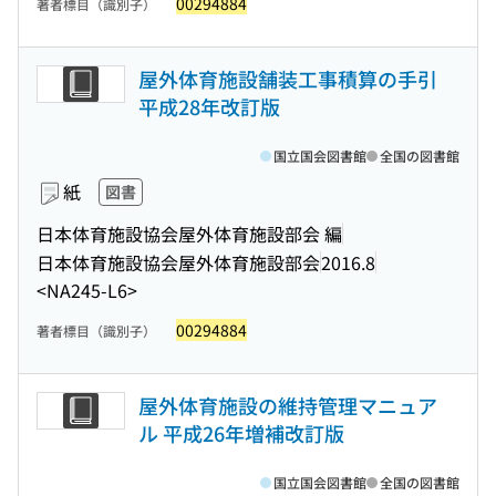
00294884
著者標目（識別子）
屋外体育施設舗装工事積算の手引
平成28年改訂版
国立国会図書館
全国の図書館
紙
図書
日本体育施設協会屋外体育施設部会 編
日本体育施設協会屋外体育施設部会
2016.8
<NA245-L6>
00294884
著者標目（識別子）
屋外体育施設の維持管理マニュア
ル 平成26年増補改訂版
国立国会図書館
全国の図書館