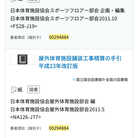
日本体育施設協会スポーツフロアー部会 企画・編集
日本体育施設協会スポーツフロアー部会
2011.10
<FS28-J19>
00294884
著者標目（識別子）
屋外体育施設舗装工事積算の手引
平成23年改訂版
国立国会図書館
全国の図書館
紙
図書
日本体育施設協会屋外体育施設部会 編
日本体育施設協会屋外体育施設部会
2011.5
<NA126-J77>
00294884
著者標目（識別子）