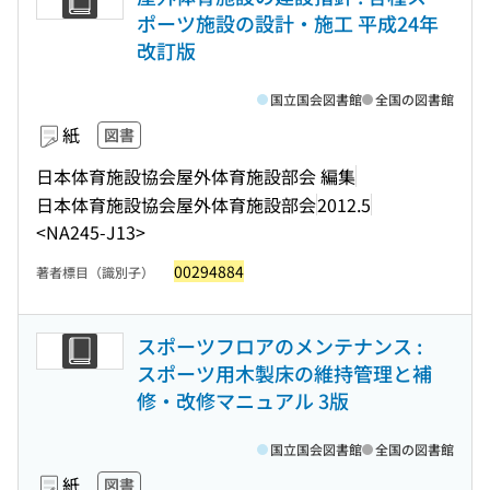
ポーツ施設の設計・施工 平成24年
改訂版
国立国会図書館
全国の図書館
紙
図書
日本体育施設協会屋外体育施設部会 編集
日本体育施設協会屋外体育施設部会
2012.5
<NA245-J13>
00294884
著者標目（識別子）
スポーツフロアのメンテナンス :
スポーツ用木製床の維持管理と補
修・改修マニュアル 3版
国立国会図書館
全国の図書館
紙
図書