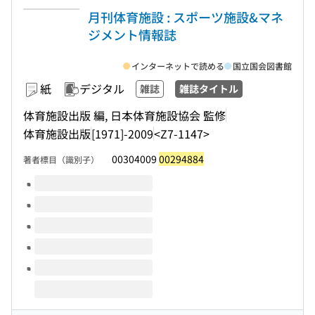
月刊体育施設 : スポーツ施設&マネ
ジメント情報誌
インターネットで読める
国立国会図書館
紙
デジタル
雑誌
雑誌タイトル
体育施設出版 編, 日本体育施設協会 監修
体育施設出版
[1971]-2009
<Z7-1147>
00304009
00294884
著者標目（識別子）
このタイトルの巻号