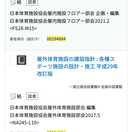
紙
図書
日本体育施設協会屋内施設フロアー部会 企画・編集
日本体育施設協会屋内施設フロアー部会
2021.2
<FS28-M15>
00294884
著者標目（識別子）
屋外体育施設の建設指針 : 各種ス
ポーツ施設の設計・施工 平成29年
改訂版
国立国会図書館
全国の図書館
紙
図書
日本体育施設協会屋外体育施設部会 編集
日本体育施設協会屋外体育施設部会
2017.5
<NA245-L10>