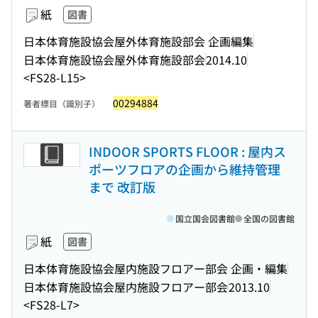
紙
図書
日本体育施設協会屋外体育施設部会 企画編集
日本体育施設協会屋外体育施設部会
2014.10
<FS28-L15>
00294884
著者標目（識別子）
INDOOR SPORTS FLOOR : 屋内ス
ポーツフロアの企画から維持管理
まで 改訂版
国立国会図書館
全国の図書館
紙
図書
日本体育施設協会屋内施設フロアー部会 企画・編集
日本体育施設協会屋内施設フロアー部会
2013.10
<FS28-L7>