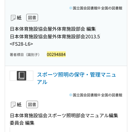
国立国会図書館
全国の図書館
紙
図書
日本体育施設協会屋外体育施設部会 編集
日本体育施設協会屋外体育施設部会
2013.5
<FS28-L6>
00294884
著者標目（識別子）
スポーツ照明の保守・管理マニュ
アル
国立国会図書館
全国の図書館
紙
図書
日本体育施設協会スポーツ照明部会マニュアル編集
委員会 編集