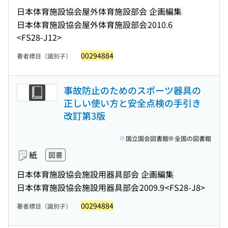
日本体育施設協会屋外体育施設部会 企画編集
日本体育施設協会屋外体育施設部会
2010.6
<FS28-J12>
00294884
著者標目（識別子）
事故防止のためのスポーツ器具の
正しい使い方と安全点検の手引き
改訂第3版
国立国会図書館
全国の図書館
紙
図書
日本体育施設協会施設用器具部会 企画編集
日本体育施設協会施設用器具部会
2009.9
<FS28-J8>
00294884
著者標目（識別子）