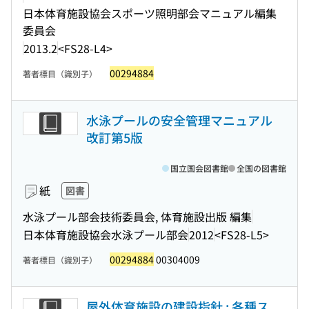
日本体育施設協会スポーツ照明部会マニュアル編集
委員会
2013.2
<FS28-L4>
00294884
著者標目（識別子）
水泳プールの安全管理マニュアル
改訂第5版
国立国会図書館
全国の図書館
紙
図書
水泳プール部会技術委員会, 体育施設出版 編集
日本体育施設協会水泳プール部会
2012
<FS28-L5>
00294884
00304009
著者標目（識別子）
屋外体育施設の建設指針 : 各種ス