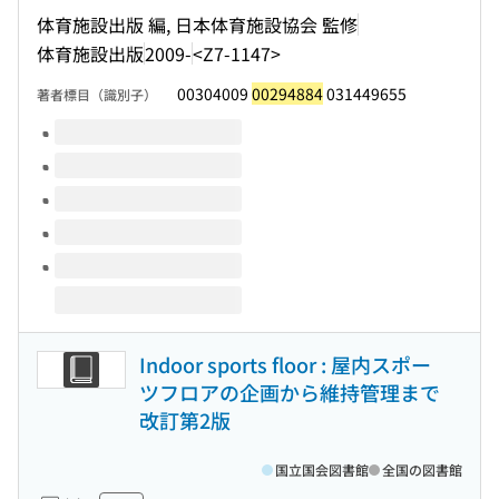
体育施設出版 編, 日本体育施設協会 監修
体育施設出版
2009-
<Z7-1147>
00304009
00294884
031449655
著者標目（識別子）
このタイトルの巻号
Indoor sports floor : 屋内スポー
ツフロアの企画から維持管理まで
改訂第2版
国立国会図書館
全国の図書館