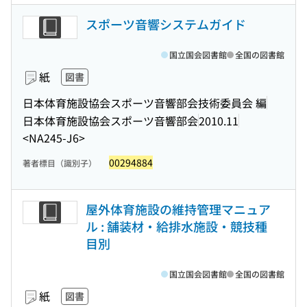
スポーツ音響システムガイド
国立国会図書館
全国の図書館
紙
図書
日本体育施設協会スポーツ音響部会技術委員会 編
日本体育施設協会スポーツ音響部会
2010.11
<NA245-J6>
00294884
著者標目（識別子）
屋外体育施設の維持管理マニュア
ル : 舗装材・給排水施設・競技種
目別
国立国会図書館
全国の図書館
紙
図書