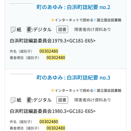
町のあゆみ : 白浜町誌紀要 no.2
インターネットで読める
国立国会図書館
紙
デジタル
図書
障害者向け資料あり
白浜町誌編纂委員会
1979.3
<GC181-E65>
00302480
件名（識別子）
00302480
著者標目（識別子）
町のあゆみ : 白浜町誌紀要 no.3
インターネットで読める
国立国会図書館
紙
デジタル
図書
障害者向け資料あり
白浜町誌編纂委員会
1980.3
<GC181-E65>
00302480
件名（識別子）
00302480
著者標目（識別子）