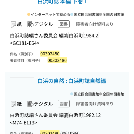
白浜町誌 本編 下巻 1
インターネットで読める
国立国会図書館
全国の図書館
紙
デジタル
図書
障害者向け資料あり
白浜町誌編さん委員会 編纂
白浜町
1984.2
<GC181-E64>
00302480
件名（識別子）
00302480
著者標目（識別子）
白浜の自然 : 白浜町誌自然編
国立国会図書館
全国の図書館
紙
デジタル
図書
障害者向け資料あり
白浜町誌編さん委員会 編纂
白浜町
1982.12
<M74-E113>
00302480
00610960
件名（識別子）