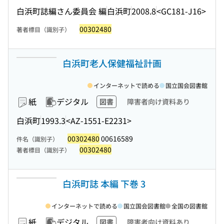
白浜町誌編さん委員会 編
白浜町
2008.8
<GC181-J16>
00302480
著者標目（識別子）
白浜町老人保健福祉計画
インターネットで読める
国立国会図書館
紙
デジタル
図書
障害者向け資料あり
白浜町
1993.3
<AZ-1551-E2231>
00302480
00616589
件名（識別子）
00302480
著者標目（識別子）
白浜町誌 本編 下巻 3
インターネットで読める
国立国会図書館
全国の図書館
紙
デジタル
図書
障害者向け資料あり