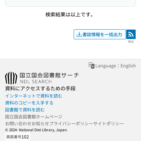
検索結果は以上です。
書誌情報を一括出力
RSS
RSS
Language：English
資料にアクセスするための手段
インターネットで資料を読む
資料のコピーを入手する
図書館で資料を読む
国立国会図書館ホームページ
お問い合わせ
お知らせ
プライバシーポリシー
サイトポリシー
© 2024- National Diet Library, Japan.
102
画面番号