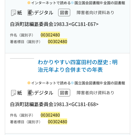
インターネットで読める
国立国会図書館
全国の図書館
紙
デジタル
図書
障害者向け資料あり
白浜町誌編纂委員会
1983.3
<GC181-E67>
00302480
件名（識別子）
00302480
著者標目（識別子）
わかりやすい四富田村の歴史 : 明
治元年より合併までの年表
インターネットで読める
国立国会図書館
全国の図書館
紙
デジタル
図書
障害者向け資料あり
白浜町誌編纂委員会
1981.3
<GC181-E68>
00302480
件名（識別子）
00302480
著者標目（識別子）