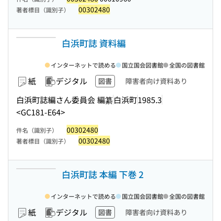
00302480
著者標目（識別子）
白浜町誌 資料編
インターネットで読める
国立国会図書館
全国の図書館
紙
デジタル
図書
障害者向け資料あり
白浜町誌編さん委員会 編纂
白浜町
1985.3
<GC181-E64>
00302480
件名（識別子）
00302480
著者標目（識別子）
白浜町誌 本編 下巻 2
インターネットで読める
国立国会図書館
全国の図書館
紙
デジタル
図書
障害者向け資料あり