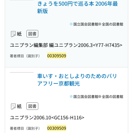
きょうを500円で巡る本 2006年最
新版
国立国会図書館
全国の図書館
紙
図書
ユニプラン編集部 編
ユニプラン
2006.3
<Y77-H7435>
00309509
著者標目（識別子）
車いす・おとしよりのためのバリ
アフリー京都観光
国立国会図書館
全国の図書館
紙
図書
ユニプラン
2006.10
<GC156-H116>
00309509
著者標目（識別子）