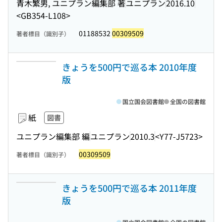
青木繁男, ユニプラン編集部 著
ユニプラン
2016.10
<GB354-L108>
01188532
00309509
著者標目（識別子）
きょうを500円で巡る本 2010年度
版
国立国会図書館
全国の図書館
紙
図書
ユニプラン編集部 編
ユニプラン
2010.3
<Y77-J5723>
00309509
著者標目（識別子）
きょうを500円で巡る本 2011年度
版