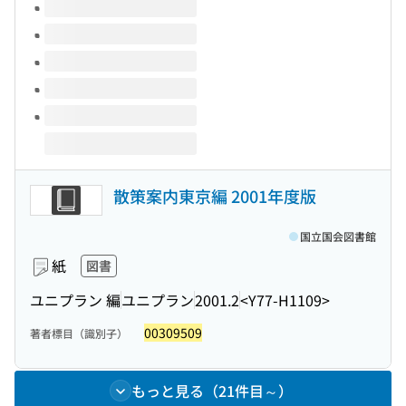
このタイトルの巻号
散策案内東京編 2001年度版
国立国会図書館
紙
図書
ユニプラン 編
ユニプラン
2001.2
<Y77-H1109>
00309509
著者標目（識別子）
もっと見る（21件目～）