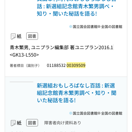
話 : 新選組記念館青木繁男調べ・
知り・聞いた秘話を語る!
国立国会図書館
全国の図書館
紙
図書
青木繁男, ユニプラン編集部 著
ユニプラン
2016.1
<GK13-L550>
01188532
00309509
著者標目（識別子）
新選組おもしろばなし百話 : 新選
組記念館青木繁男調べ・知り・聞
いた秘話を語る!
国立国会図書館
全国の図書館
紙
図書
障害者向け資料あり