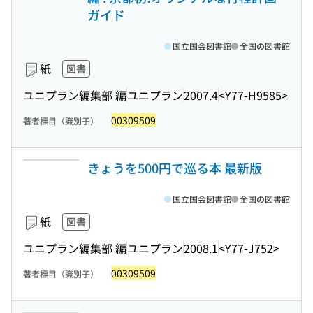
ガイド
国立国会図書館
全国の図書館
紙
図書
ユニプラン編集部 編
ユニプラン
2007.4
<Y77-H9585>
00309509
著者標目（識別子）
きょうを500円で巡る本 最新版
国立国会図書館
全国の図書館
紙
図書
ユニプラン編集部 編
ユニプラン
2008.1
<Y77-J752>
00309509
著者標目（識別子）