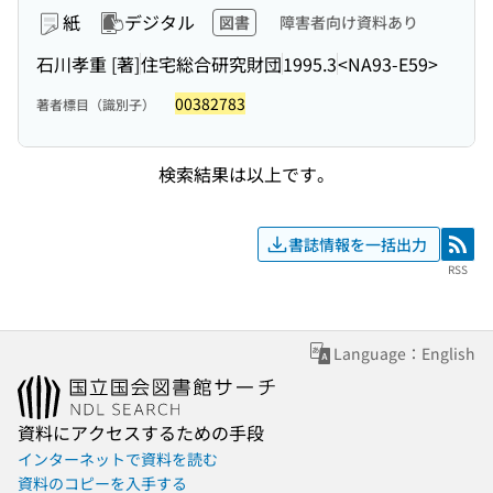
紙
デジタル
図書
障害者向け資料あり
石川孝重 [著]
住宅総合研究財団
1995.3
<NA93-E59>
00382783
著者標目（識別子）
検索結果は以上です。
書誌情報を一括出力
RSS
RSS
Language：English
資料にアクセスするための手段
インターネットで資料を読む
資料のコピーを入手する