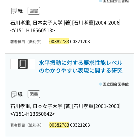
国立国会図書館
紙
図書
石川孝重, 日本女子大学 [著]
[石川孝重]
2004-2006
<Y151-H16560513>
00382783
00321203
著者標目（識別子）
水平振動に対する要求性能レベル
のわかりやすい表現に関する研究
国立国会図書館
紙
図書
石川孝重, 日本女子大学 [著]
[石川孝重]
2001-2003
<Y151-H13650642>
00382783
00321203
著者標目（識別子）