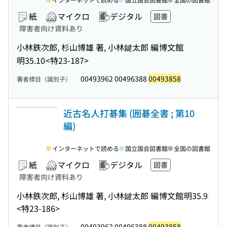
紙
マイクロ
デジタル
図書
障害者向け資料あり
小林鉄次郎, 杉山博雄 著, 小林鍵太郎 編
博文館
明35.10
<特23-187>
00493962 00496388
00493858
著者標目（識別子）
近古名人打碁集 (囲碁全書 ; 第10
編)
インターネットで読める
国立国会図書館
全国の図書館
紙
マイクロ
デジタル
図書
障害者向け資料あり
小林鉄次郎, 杉山博雄 著, 小林鍵太郎 編
博文館
明35.9
<特23-186>
00493962 00496388
00493858
著者標目（識別子）