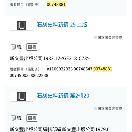
00748881
著者標目（識別子）
石刻史料新編 25 二版
国立国会図書館
紙
図書
新文豊出版公司
1982.12
<GE218-C73>
a1100022933 00748647
00748881
著者標目（識別子）
00749003 00622838
石刻史料新編 第2輯20
国立国会図書館
紙
図書
新文豐出版公司編輯部編
新文豐出版公司
1979.6