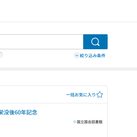
検索
絞り込み条件
一括お気に入り
村栄没後60年記念
国立国会図書館