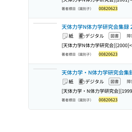
00820623
著者標目（識別子）
天体力学N体力学研究会集録 2
紙
デジタル
図書
障
[天体力学N体力学研究会]
[2000]
00820623
著者標目（識別子）
天体力学・N体力学研究会集録 
紙
デジタル
図書
障
[天体力学・N体力学研究会]
[1999
00820623
著者標目（識別子）