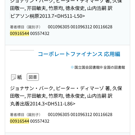
ジョナサン・バーク, ピーター・ディマーゾ 著, 久保
田敬一, 芹田敏夫, 竹原均, 徳永俊史, 山内浩嗣 訳
ピアソン桐原
2013.7
<DH511-L50>
001096305 001096312 00116628
著者標目（識別子）
00916544
00557432
コーポレートファイナンス 応用編
国立国会図書館
全国の図書館
紙
図書
ジョナサン・バーク, ピーター・ディマーゾ 著, 久保
田敬一, 芹田敏夫, 竹原均, 徳永俊史, 山内浩嗣 訳
丸善出版
2014.3
<DH511-L86>
001096305 001096312 00116628
著者標目（識別子）
00916544
00557432