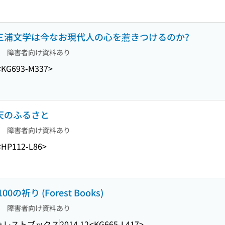
ぜ三浦文学は今なお現代人の心を惹きつけるのか?
障害者向け資料あり
<KG693-M337>
 天のふるさと
障害者向け資料あり
<HP112-L86>
り (Forest Books)
障害者向け資料あり
ォレストブックス
2014.12
<KG665-L417>