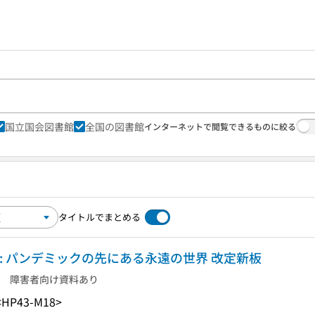
国立国会図書館
全国の図書館
インターネットで閲覧できるものに絞る
タイトルでまとめる
: パンデミックの先にある永遠の世界 改定新板
障害者向け資料あり
<HP43-M18>