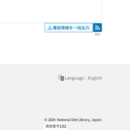
書誌情報を一括出力
RSS
RSS
Language：English
© 2024- National Diet Library, Japan.
102
画面番号