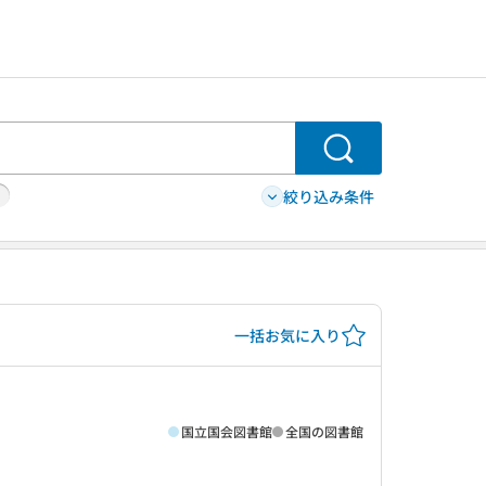
検索
絞り込み条件
一括お気に入り
国立国会図書館
全国の図書館