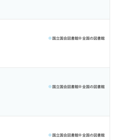
国立国会図書館
全国の図書館
国立国会図書館
全国の図書館
国立国会図書館
全国の図書館