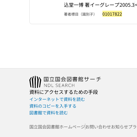
込堂一博 著
イーグレープ
2005.3
01017822
著者標目（識別子）
資料にアクセスするための手段
インターネットで資料を読む
資料のコピーを入手する
図書館で資料を読む
国立国会図書館ホームページ
お問い合わせ
お知らせ
プラ