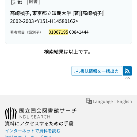
紙
図書
高崎禎子, 東京都立短期大学 [著]
[高崎禎子]
2002-2003
<Y151-H14580162>
01067195
00841444
著者標目（識別子）
検索結果は以上です。
書誌情報を一括出力
RSS
RSS
Language：English
資料にアクセスするための手段
インターネットで資料を読む