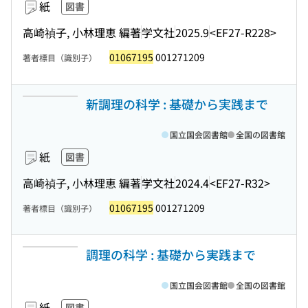
紙
図書
高崎禎子, 小林理恵 編著
学文社
2025.9
<EF27-R228>
01067195
001271209
著者標目（識別子）
新調理の科学 : 基礎から実践まで
国立国会図書館
全国の図書館
紙
図書
高崎禎子, 小林理恵 編著
学文社
2024.4
<EF27-R32>
01067195
001271209
著者標目（識別子）
調理の科学 : 基礎から実践まで
国立国会図書館
全国の図書館
紙
図書