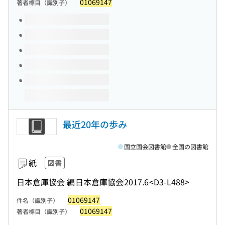
01069147
著者標目（識別子）
このタイトルの巻号
最近20年の歩み
国立国会図書館
全国の図書館
紙
図書
日本倉庫協会 編
日本倉庫協会
2017.6
<D3-L488>
01069147
件名（識別子）
01069147
著者標目（識別子）