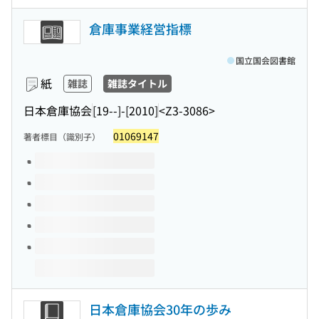
倉庫事業経営指標
国立国会図書館
紙
雑誌
雑誌タイトル
日本倉庫協会
[19--]-[2010]
<Z3-3086>
01069147
著者標目（識別子）
このタイトルの巻号
日本倉庫協会30年の歩み