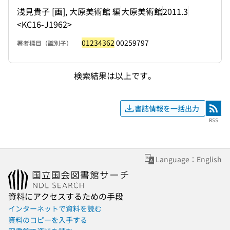
浅見貴子 [画], 大原美術館 編
大原美術館
2011.3
<KC16-J1962>
01234362
00259797
著者標目（識別子）
検索結果は以上です。
書誌情報を一括出力
RSS
RSS
Language：English
資料にアクセスするための手段
インターネットで資料を読む
資料のコピーを入手する