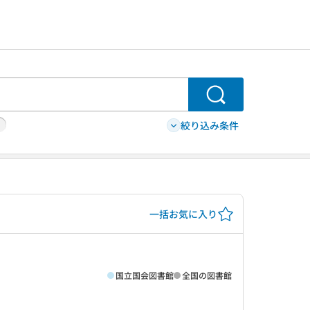
検索
絞り込み条件
一括お気に入り
国立国会図書館
全国の図書館