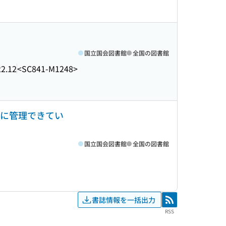
国立国会図書館
全国の図書館
2.12
<SC841-M1248>
切に管理できてい
国立国会図書館
全国の図書館
書誌情報を一括出力
RSS
RSS