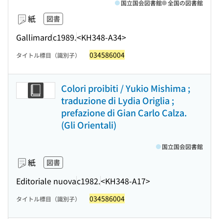
国立国会図書館
全国の図書館
紙
図書
Gallimard
c1989.
<KH348-A34>
034586004
タイトル標目（識別子）
Colori proibiti / Yukio Mishima ;
traduzione di Lydia Origlia ;
prefazione di Gian Carlo Calza.
(Gli Orientali)
国立国会図書館
紙
図書
Editoriale nuova
c1982.
<KH348-A17>
034586004
タイトル標目（識別子）