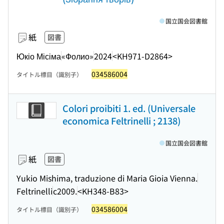
国立国会図書館
紙
図書
Юкіо Місіма
«Фолио»
2024
<KH971-D2864>
034586004
タイトル標目（識別子）
Colori proibiti 1. ed. (Universale
economica Feltrinelli ; 2138)
国立国会図書館
紙
図書
Yukio Mishima, traduzione di Maria Gioia Vienna.
Feltrinelli
c2009.
<KH348-B83>
034586004
タイトル標目（識別子）