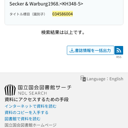
Secker & Warburg
1968.
<KH348-5>
034586004
タイトル標目（識別子）
検索結果は以上です。
書誌情報を一括出力
RSS
RSS
Language：English
資料にアクセスするための手段
インターネットで資料を読む
資料のコピーを入手する
図書館で資料を読む
国立国会図書館ホームページ