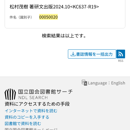
松村茂樹 著
研文出版
2024.10
<KC637-R19>
00050020
件名（識別子）
検索結果は以上です。
書誌情報を一括出力
RSS
RSS
Language：English
資料にアクセスするための手段
インターネットで資料を読む
資料のコピーを入手する
図書館で資料を読む
国立国会図書館ホームページ