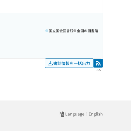
国立国会図書館
全国の図書館
書誌情報を一括出力
RSS
RSS
Language：English