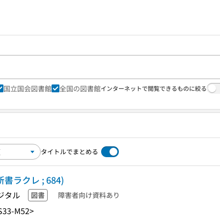
国立国会図書館
全国の図書館
インターネットで閲覧できるものに絞る
タイトルでまとめる
ラクレ ; 684)
ジタル
図書
障害者向け資料あり
S33-M52>