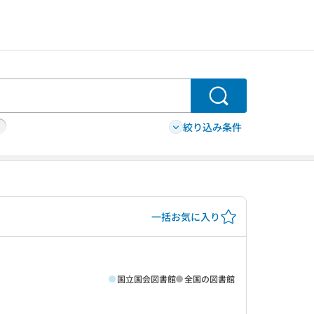
検索
絞り込み条件
一括お気に入り
国立国会図書館
全国の図書館