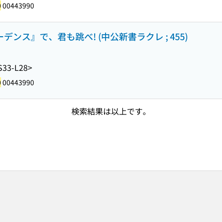
0
00443990
デンス』で、君も跳べ! (中公新書ラクレ ; 455)
S33-L28>
0
00443990
検索結果は以上です。