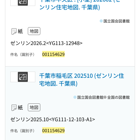
ンリン住宅地図. 千葉県)
国立国会図書館
紙
地図
ゼンリン
2026.2
<YG113-12948>
001154629
件名（識別子）
千葉市稲毛区 202510 (ゼンリン住
宅地図. 千葉県)
国立国会図書館
全国の図書館
紙
地図
ゼンリン
2025.10
<YG111-12-103-A1>
001154629
件名（識別子）