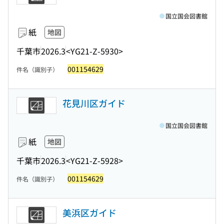
国立国会図書館
紙
地図
千葉市
2026.3
<YG21-Z-5930>
001154629
件名（識別子）
花見川区ガイド
国立国会図書館
紙
地図
千葉市
2026.3
<YG21-Z-5928>
001154629
件名（識別子）
美浜区ガイド