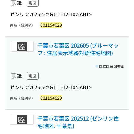
紙
地図
ゼンリン
2026.4
<YG111-12-102-AB1>
001154629
件名（識別子）
千葉市若葉区 202605 (ブルーマッ
プ : 住居表示地番対照住宅地図)
国立国会図書館
紙
地図
ゼンリン
2026.5
<YG111-12-104-AB1>
001154629
件名（識別子）
千葉市若葉区 202512 (ゼンリン住
宅地図. 千葉県)