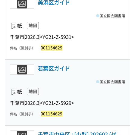
美浜区ガイド
国立国会図書館
紙
地図
千葉市
2026.3
<YG21-Z-5931>
001154629
件名（識別子）
若葉区ガイド
国立国会図書館
紙
地図
千葉市
2026.3
<YG21-Z-5929>
001154629
件名（識別子）
千葉市中央区 : [小型] 202602 (ゼ