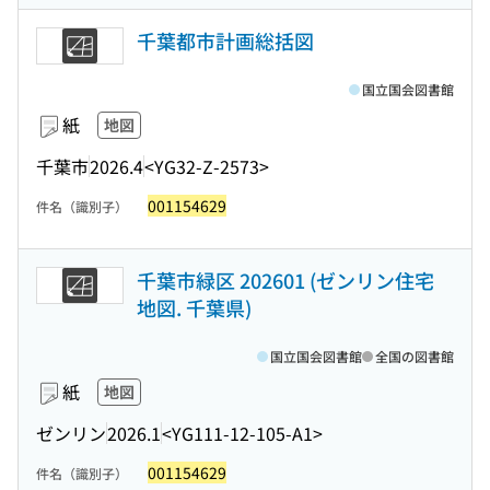
千葉都市計画総括図
国立国会図書館
紙
地図
千葉市
2026.4
<YG32-Z-2573>
001154629
件名（識別子）
千葉市緑区 202601 (ゼンリン住宅
地図. 千葉県)
国立国会図書館
全国の図書館
紙
地図
ゼンリン
2026.1
<YG111-12-105-A1>
001154629
件名（識別子）