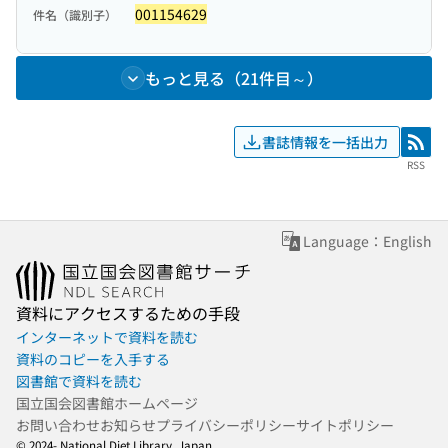
001154629
件名（識別子）
もっと見る（21件目～）
書誌情報を一括出力
RSS
RSS
Language：English
資料にアクセスするための手段
インターネットで資料を読む
資料のコピーを入手する
図書館で資料を読む
国立国会図書館ホームページ
お問い合わせ
お知らせ
プライバシーポリシー
サイトポリシー
© 2024- National Diet Library, Japan.