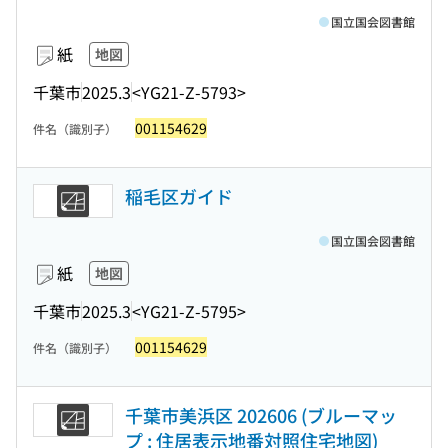
国立国会図書館
紙
地図
千葉市
2025.3
<YG21-Z-5793>
001154629
件名（識別子）
稲毛区ガイド
国立国会図書館
紙
地図
千葉市
2025.3
<YG21-Z-5795>
001154629
件名（識別子）
千葉市美浜区 202606 (ブルーマッ
プ : 住居表示地番対照住宅地図)