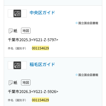
中央区ガイド
国立国会図書館
紙
地図
千葉市
2025.3
<YG21-Z-5797>
001154629
件名（識別子）
稲毛区ガイド
国立国会図書館
紙
地図
千葉市
2026.3
<YG21-Z-5926>
001154629
件名（識別子）