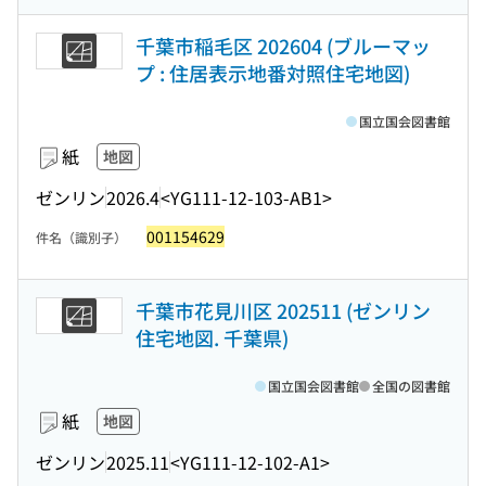
千葉市稲毛区 202604 (ブルーマッ
プ : 住居表示地番対照住宅地図)
国立国会図書館
紙
地図
ゼンリン
2026.4
<YG111-12-103-AB1>
001154629
件名（識別子）
千葉市花見川区 202511 (ゼンリン
住宅地図. 千葉県)
国立国会図書館
全国の図書館
紙
地図
ゼンリン
2025.11
<YG111-12-102-A1>