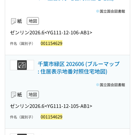
国立国会図書館
紙
地図
ゼンリン
2026.6
<YG111-12-106-AB1>
001154629
件名（識別子）
千葉市緑区 202606 (ブルーマップ
: 住居表示地番対照住宅地図)
国立国会図書館
紙
地図
ゼンリン
2026.6
<YG111-12-105-AB1>
001154629
件名（識別子）