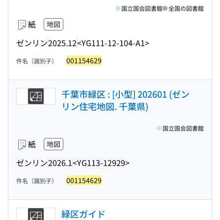
国立国会図書館
全国の図書館
紙
地図
ゼンリン
2025.12
<YG111-12-104-A1>
001154629
件名（識別子）
千葉市緑区 : [小型] 202601 (ゼン
リン住宅地図. 千葉県)
国立国会図書館
紙
地図
ゼンリン
2026.1
<YG113-12929>
001154629
件名（識別子）
緑区ガイド