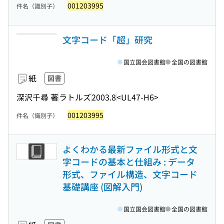
001203995
件名（識別子）
文字コード「超」研究
国立国会図書館
全国の図書館
紙
図書
深沢千尋 著
ラトルズ
2003.8
<UL47-H6>
001203995
件名（識別子）
よくわかる最新ファイル形式と文
字コードの基本と仕組み : データ
形式、ファイル構造、文字コード
基礎講座 (図解入門)
国立国会図書館
全国の図書館