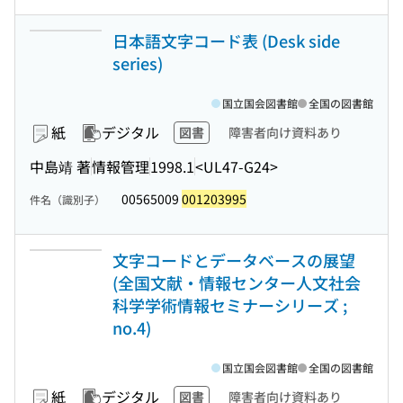
日本語文字コード表 (Desk side
series)
国立国会図書館
全国の図書館
紙
デジタル
図書
障害者向け資料あり
中島靖 著
情報管理
1998.1
<UL47-G24>
00565009
001203995
件名（識別子）
文字コードとデータベースの展望
(全国文献・情報センター人文社会
科学学術情報セミナーシリーズ ;
no.4)
国立国会図書館
全国の図書館
紙
デジタル
図書
障害者向け資料あり