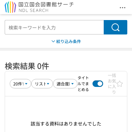
メニ
本文へ移動
検索
絞り込み条件
検索結果 0件
一括
タイト
お気
ルでま
に入
とめる
り
該当する資料はありませんでした