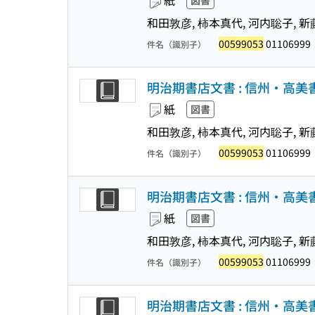
紙
図書
和田敦彦, 柿本真代, 河内聡子, 新
00599053
01106999
件名（識別子）
明治期書店文書 : 信州・高美書店
紙
図書
和田敦彦, 柿本真代, 河内聡子, 新
00599053
01106999
件名（識別子）
明治期書店文書 : 信州・高美書店
紙
図書
和田敦彦, 柿本真代, 河内聡子, 新
00599053
01106999
件名（識別子）
明治期書店文書 : 信州・高美書店