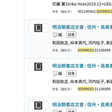
花羅 著
Strike Hole
2019.12
<UE6
001245462
0059905
件名（識別子）
明治期書店文書 : 信州・高美書店
紙
図書
和田敦彦, 柿本真代, 河内聡子, 新
00599053
01106999
件名（識別子）
明治期書店文書 : 信州・高美書店
紙
図書
和田敦彦, 柿本真代, 河内聡子, 新
00599053
01106999
件名（識別子）
明治期書店文書 : 信州・高美書店