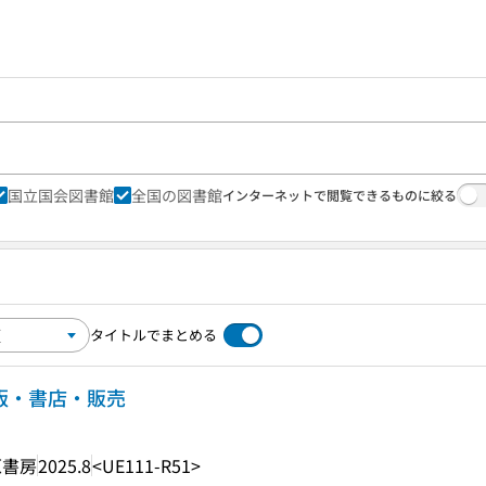
国立国会図書館
全国の図書館
インターネットで閲覧できるものに絞る
タイトルでまとめる
出版・書店・販売
原書房
2025.8
<UE111-R51>