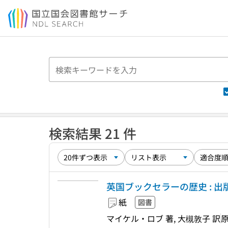
本文へ移動
検索結果 21 件
英国ブックセラーの歴史 : 
紙
図書
マイケル・ロブ 著, 大槻敦子 訳