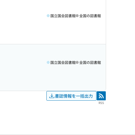
国立国会図書館
全国の図書館
国立国会図書館
全国の図書館
書誌情報を一括出力
RSS
RSS