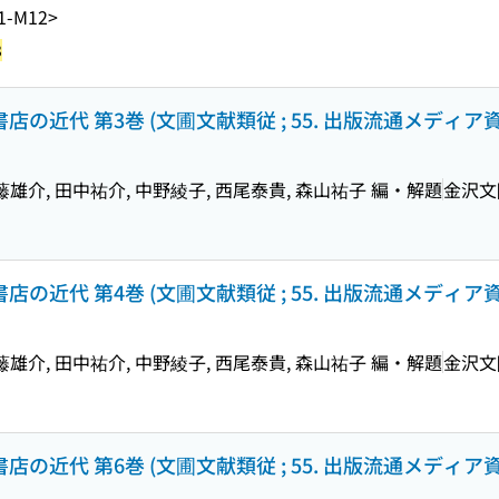
1-M12>
3
の近代 第3巻 (文圃文献類従 ; 55. 出版流通メディア資料
藤雄介, 田中祐介, 中野綾子, 西尾泰貴, 森山祐子 編・解題
金沢文
の近代 第4巻 (文圃文献類従 ; 55. 出版流通メディア資料
藤雄介, 田中祐介, 中野綾子, 西尾泰貴, 森山祐子 編・解題
金沢文
の近代 第6巻 (文圃文献類従 ; 55. 出版流通メディア資料