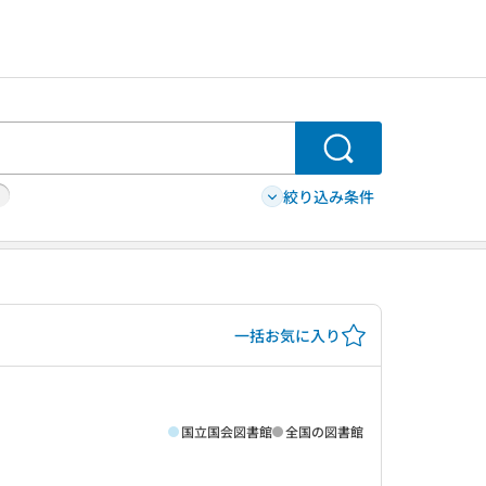
検索
絞り込み条件
一括お気に入り
国立国会図書館
全国の図書館