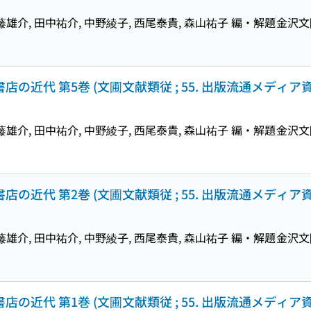
藤雄介, 田中祐介, 中野綾子, 西尾泰貴, 森山祐子 編・解題
金沢文
の近代 第5巻 (文圃文献類従 ; 55. 出版流通メディア資料
藤雄介, 田中祐介, 中野綾子, 西尾泰貴, 森山祐子 編・解題
金沢文
の近代 第2巻 (文圃文献類従 ; 55. 出版流通メディア資料
藤雄介, 田中祐介, 中野綾子, 西尾泰貴, 森山祐子 編・解題
金沢文
の近代 第1巻 (文圃文献類従 ; 55. 出版流通メディア資料